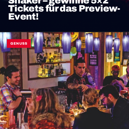
Shaker – gewinne 5×2
Tickets für das Preview-
Event!
GENUSS