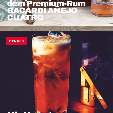
dem Premium-Rum
BACARDÍ AÑEJO
CUATRO
GENUSS