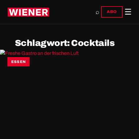
☰
⌕
ABO
Schlagwort:
Cocktails
ESSEN