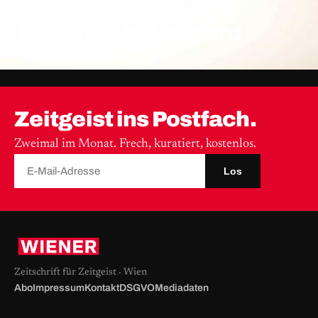
Lokaltest: Birdyard
Zeitgeist ins Postfach.
Zweimal im Monat. Frech, kuratiert, kostenlos.
Los
Zeitschrift für Zeitgeist · Wien
Abo
Impressum
Kontakt
DSGVO
Mediadaten