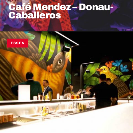
Café Mendez – Donau-
Caballeros
ESSEN