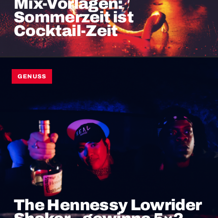
Mix-Vorlagen:
Sommerzeit ist
Cocktail-Zeit
GENUSS
The Hennessy Lowrider