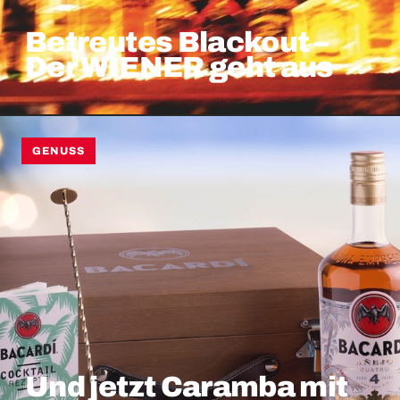
Betreutes Blackout –
Der WIENER geht aus
GENUSS
Und jetzt Caramba mit