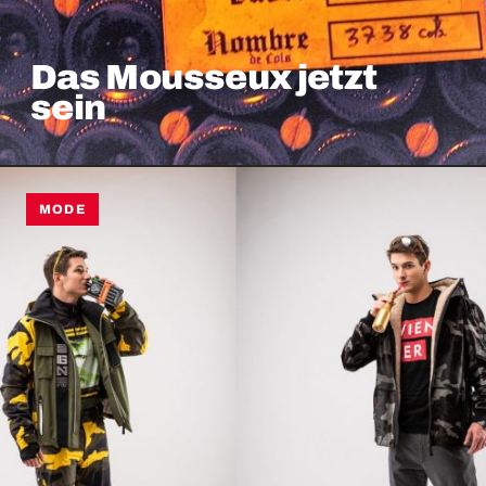
Das Mousseux jetzt
sein
MODE