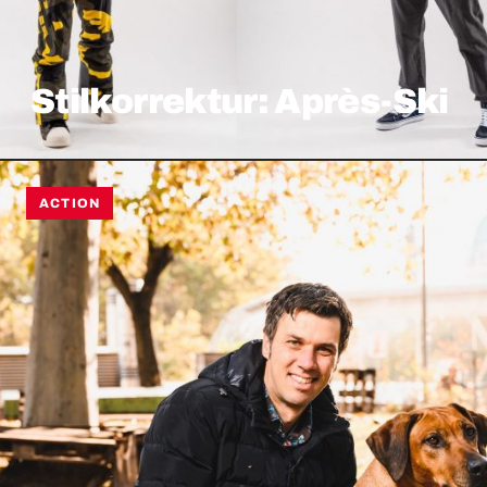
Stilkorrektur: Après-Ski
ACTION