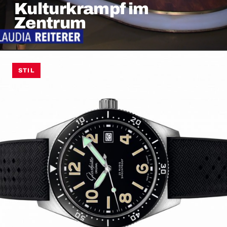
Kulturkrampf im
Zentrum
STIL