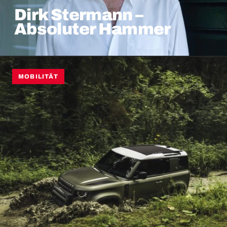
Dirk Stermann –
Absoluter Hammer
MOBILITÄT