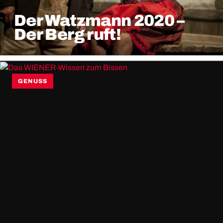
Der Watzmann 2020 –
Der Berg ruft!
GENUSS