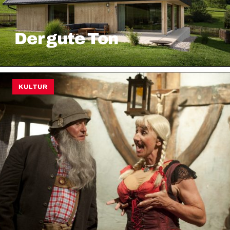
Der gute Ton
KULTUR