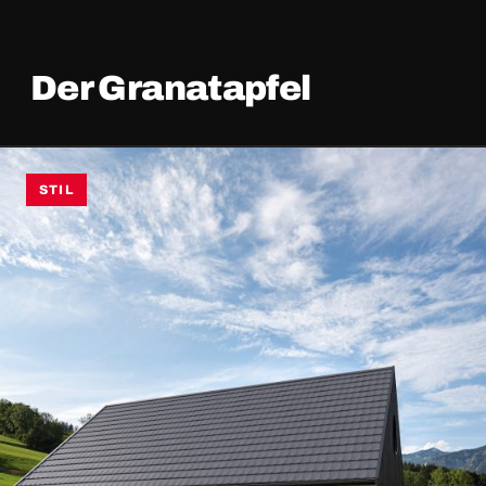
Der Granatapfel
STIL