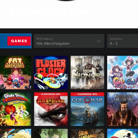
Ausdrucksstark
GAMES