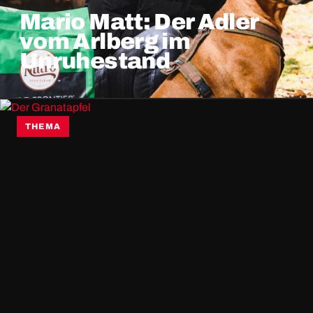
Mario Matt: Der Adler
vom Arlberg im
Unruhestand
THEMA