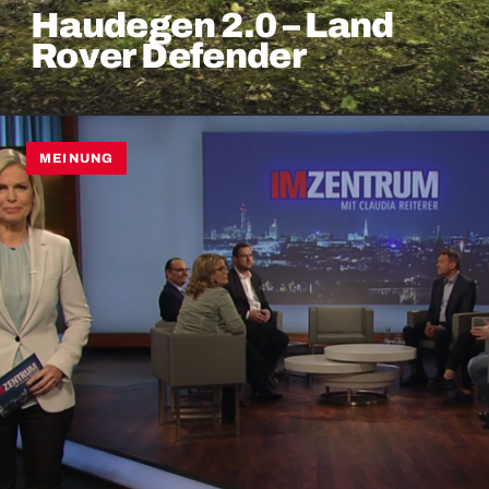
Haudegen 2.0 – Land
Rover Defender
MEINUNG